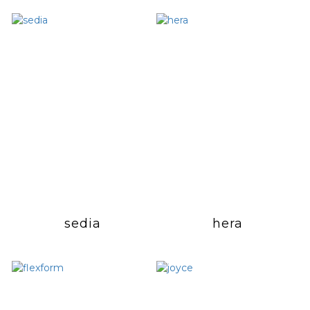
sedia
hera