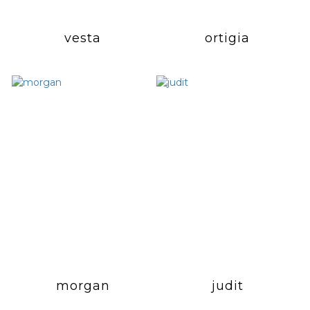
vesta
ortigia
morgan
judit