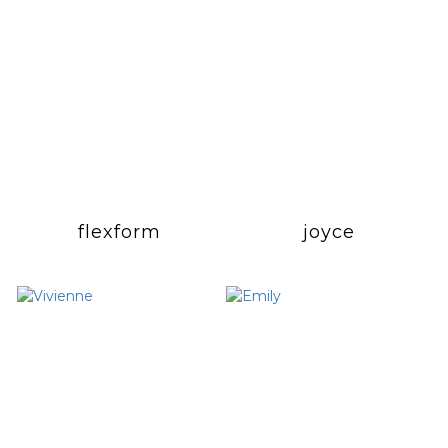
flexform
joyce