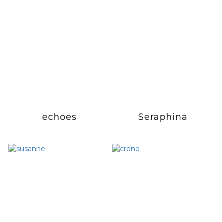
echoes
Seraphina