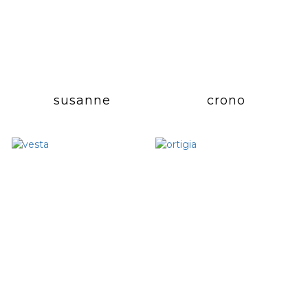
susanne
crono