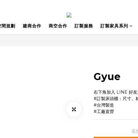
空間規劃
建商合作
商空合作
訂製服務
訂製家具系列
Gyue
右下角加入 LINE 好
#訂製床頭櫃：尺寸、
#台灣製造
#工廠直營
若