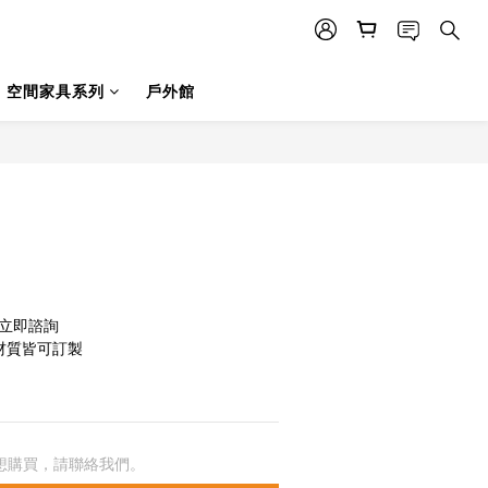
空間家具系列
戶外館
友立即諮詢
材質皆可訂製
想購買，請聯絡我們。