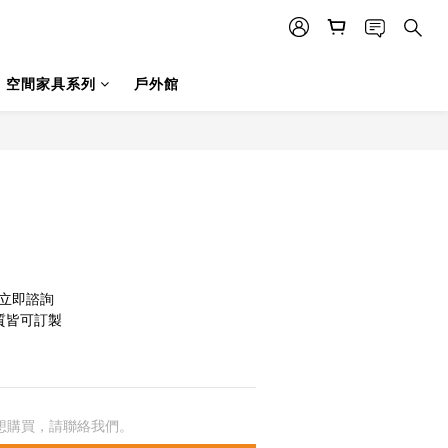
空間家具系列
戶外館
友立即諮詢
質皆可訂製
想購買，請聯絡我們。