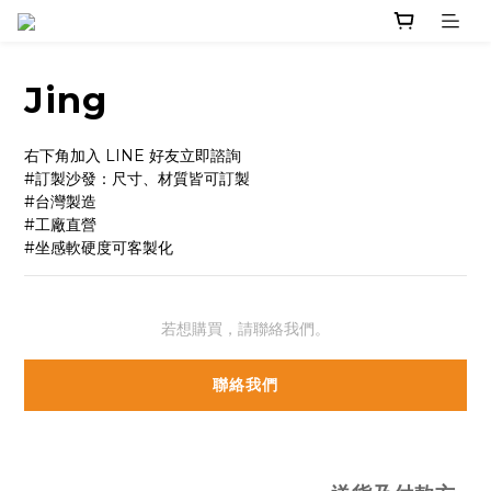
Jing
右下角加入 LINE 好友立即諮詢
#訂製沙發：尺寸、材質皆可訂製
#台灣製造
#工廠直營
#坐感軟硬度可客製化
若想購買，請聯絡我們。
聯絡我們