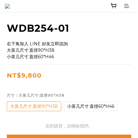
WDB254-01
右下角加入 LINE 好友立即諮詢
大茶几尺寸:直徑90*H38
小茶几尺寸:直徑60*H46
NT$9,800
尺寸
: 大茶几尺寸:直徑90*H38
大茶几尺寸:直徑90*H38
小茶几尺寸:直徑60*H46
若想購買，請聯絡我們。